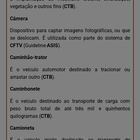
vegetação e outros fins (
CTB
).
Câmera
Dispositivo para captar imagens fotográficas, ou que
se deslocam. É utilizada como parte do sistema de
CFTV
(Guideline-
ASIS
).
Caminhão-trator
É o veículo automotor destinado a tracionar ou
arrastar outro (
CTB
).
Caminhonete
É o veículo destinado ao transporte de carga com
peso bruto total de até três mil e quinhentos
quilogramas (
CTB
).
Camioneta
É o veículo misto destinado ao transporte de