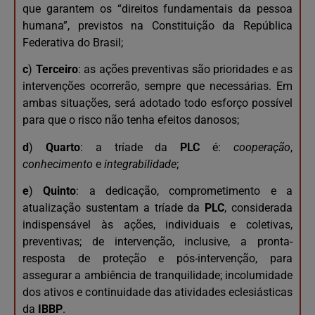
que garantem os “direitos fundamentais da pessoa
humana”, previstos na Constituição da República
Federativa do Brasil;
c
)
Terceiro
: as ações preventivas são prioridades e as
intervenções ocorrerão, sempre que necessárias. Em
ambas situações, será adotado todo esforço possível
para que o risco não tenha efeitos danosos;
d
)
Quarto
: a tríade da
PLC
é:
cooperação
,
conhecimento
e
integrabilidade
;
e
)
Quinto
: a dedicação, comprometimento e a
atualização sustentam a tríade da
PLC
, considerada
indispensável às ações, individuais e coletivas,
preventivas; de intervenção, inclusive, a pronta-
resposta de proteção e pós-intervenção, para
assegurar a ambiência de tranquilidade; incolumidade
dos ativos e continuidade das atividades eclesiásticas
da
IBBP
.