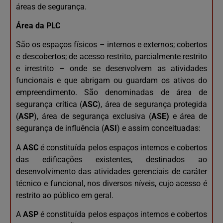
áreas de segurança.
Área da PLC
São os espaços físicos – internos e externos; cobertos
e descobertos; de acesso restrito, parcialmente restrito
e irrestrito – onde se desenvolvem as atividades
funcionais e que abrigam ou guardam os ativos do
empreendimento. São denominadas de área de
segurança crítica (
ASC
), área de segurança protegida
(
ASP
), área de segurança exclusiva (
ASE)
e área de
segurança de influência (
ASI
) e assim conceituadas:
A
ASC
é constituída pelos espaços internos e cobertos
das edificações existentes, destinados ao
desenvolvimento das atividades gerenciais de caráter
técnico e funcional, nos diversos níveis, cujo acesso é
restrito ao público em geral.
A
ASP
é constituída pelos espaços internos e cobertos