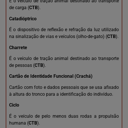
É o veículo de tração animal destinado ao transporte
de carga (
CTB
).
Catadióptrico
É o dispositivo de reflexão e refração da luz utilizado
na sinalização de vias e veículos (olho-de-gato) (
CTB
).
Charrete
É o veículo de tração animal destinado ao transporte
de pessoas (
CTB
).
Cartão de Identidade Funcional (Crachá)
Cartão com foto e dados pessoais que se usa afixado
à altura do tronco para a identificação do indivíduo.
Ciclo
É o veículo de pelo menos duas rodas a propulsão
humana (
CTB
).