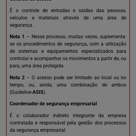
É o controle de entradas e saídas das pessoas,
veículos e materiais através de uma área de
segurança.
Nota 1
– Nesse processo, muitas vezes, suplementa-
se os procedimentos de segurança, com a utilização
de sistemas e equipamentos especializados para
controlar e acompanhar os movimentos a partir de, ou
para, uma área protegida.
Nota 2
– O acesso pode ser limitado ao local ou no
tempo, ou, ainda, uma combinação de ambos
(Guideline-
ASIS
).
Coordenador de segurança empresarial
É o colaborador indireto integrante da empresa
contratada e responsável pela gestão dos processos
da segurança empresarial.