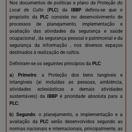
Nos documentos de
políticas
e
plano da Proteção do
Local de Culto
(
PLC
) da
IBBP
definiu-se que o
propósito da
PLC
consiste no desenvolvimento de
processos de planejamento, implementação e
avaliação das atividades da segurança e saúde
ocupacional , da segurança pessoal e patrimonial e da
segurança da informação , nos diversos espaços
destinados à realização de cultos.
Definiram-se os seguintes princípios da
PLC
:
a
)
Primeiro
: a Proteção dos bens tangíveis e
intangíveis (aí incluídas as pessoas, ambiência,
atividades eclesiásticas e demais atividades
sustentáveis) da
IBBP
é prioridade absoluta para a
PLC
;
b
)
Segundo
: o planejamento, a implementação e a
avaliação da
PLC
serão desenvolvidos segundo as
normas nacionais e internacionais, principalmente, as