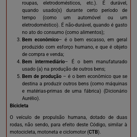
roupas, eletrodomésticos, etc.). É durável,
quando usado(s) durante certo período de
tempo (como um automóvel ou um
eletrodoméstico). É não-durável, quando é gasto
no ato do consumo (como alimentos);
Bem econômico
– é o bem escasso, em geral
produzido com esforço humano, e que é objeto
de compra e venda;
Bem intermediário
– É o bem manufaturado
usado (a) na produção de outros bens;
Bem de produção
– é o bem econômico que se
destina a produzir outros bens (como máquinas
e matérias-primas de uma fábrica) (Dicionário
Aurélio).
Bicicleta
O veículo de propulsão humana, dotado de duas
rodas, não sendo, para efeito deste Código, similar à
motocicleta, motoneta e ciclomotor (
CTB
).