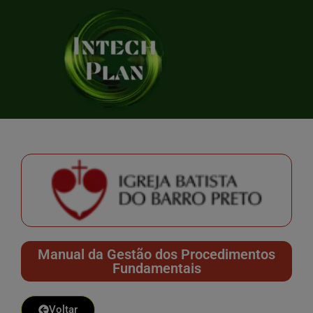
Manual da Gestão dos Procedimentos
Fundamentais
Voltar