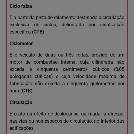
Ciclo faixa
É a parte da pista de rolamento destinada à circulação
exclusiva de ciclos, delimitada por sinalização
específica (
CTB
).
Ciclomotor
É o veículo de duas ou três rodas, provido de um
motor de combustão interna, cuja cilindrada não
exceda a cinquenta centímetros cúbicos (3,05
polegadas cúbicas) e cuja velocidade máxima de
fabricação não exceda a cinquenta quilômetros por
hora (
CTB
).
Circulação
É o ato ou efeito de deslocar-se, ou mudar a direção,
nas vias ou nos espaços de circulação, no interior das
edificações.