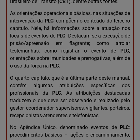
Brasileiro de Trânsito (
CBT
), dentre outras fontes.
As orientações operacionais básicas, nas situações de
intervenção da
PLC
, compõem o conteúdo do terceiro
capítulo. Nele, há informações sobre a atuação nos
locais de eventos de
PLC
. Destacam-se a execução de
prisão/apreensão em flagrante; como arrolar
testemunhas; como registrar o evento de
PLC
;
orientações sobre imunidades e prerrogativas, além de
o uso da força na
PLC
.
O quarto capítulo, que é a última parte deste manual,
contém algumas atribuições específicas dos
profissionais da
PLC
. As atribuições destacadas
traduzem o que deve ser observado e realizado pelo
gestor, coordenador, supervisores, vigilantes, porteiros,
recepcionistas-atendentes e telefonistas.
No Apêndice Único, denominado eventos de
PLC
:
procedimentos básicos – ações e encaminhamento,