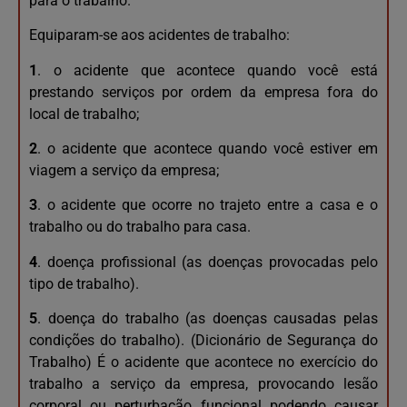
para o trabalho.
Equiparam-se aos acidentes de trabalho:
1
. o acidente que acontece quando você está
prestando serviços por ordem da empresa fora do
local de trabalho;
2
. o acidente que acontece quando você estiver em
viagem a serviço da empresa;
3
. o acidente que ocorre no trajeto entre a casa e o
trabalho ou do trabalho para casa.
4
. doença profissional (as doenças provocadas pelo
tipo de trabalho).
5
. doença do trabalho (as doenças causadas pelas
condições do trabalho). (Dicionário de Segurança do
Trabalho) É o acidente que acontece no exercício do
trabalho a serviço da empresa, provocando lesão
corporal ou perturbação funcional podendo causar