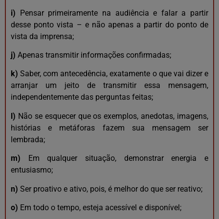
i)
Pensar primeiramente na audiência e falar a partir
desse ponto vista – e não apenas a partir do ponto de
vista da imprensa;
j)
Apenas transmitir informações confirmadas;
k)
Saber, com antecedência, exatamente o que vai dizer e
arranjar um jeito de transmitir essa mensagem,
independentemente das perguntas feitas;
l)
Não se esquecer que os exemplos, anedotas, imagens,
histórias e metáforas fazem sua mensagem ser
lembrada;
m)
Em qualquer situação, demonstrar energia e
entusiasmo;
n)
Ser proativo e ativo, pois, é melhor do que ser reativo;
o)
Em todo o tempo, esteja acessível e disponível;