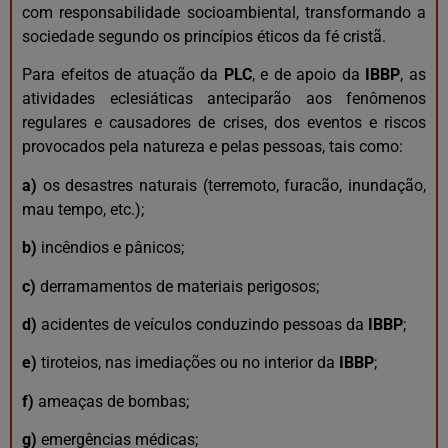
com responsabilidade socioambiental, transformando a
sociedade segundo os princípios éticos da fé cristã.
Para efeitos de atuação da
PLC
, e de apoio da
IBBP
, as
atividades eclesiáticas anteciparão aos fenômenos
regulares e causadores de crises, dos eventos e riscos
provocados pela natureza e pelas pessoas, tais como:
a)
os desastres naturais (terremoto, furacão, inundação,
mau tempo, etc.);
b)
incêndios e pânicos;
c)
derramamentos de materiais perigosos;
d)
acidentes de veículos conduzindo pessoas da
IBBP
;
e)
tiroteios, nas imediações ou no interior da
IBBP
;
f)
ameaças de bombas;
g)
emergências médicas;