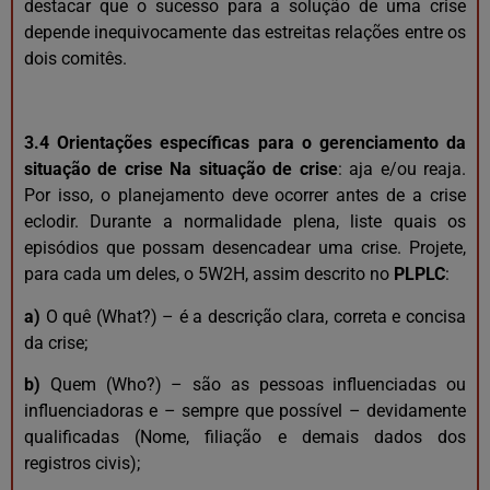
destacar que o sucesso para a solução de uma crise
depende inequivocamente das estreitas relações entre os
dois comitês.
3.4 Orientações específicas para o gerenciamento da
situação de crise Na situação de crise
: aja e/ou reaja.
Por isso, o planejamento deve ocorrer antes de a crise
eclodir. Durante a normalidade plena, liste quais os
episódios que possam desencadear uma crise. Projete,
para cada um deles, o 5W2H, assim descrito no
PLPLC
:
a)
O quê (What?) – é a descrição clara, correta e concisa
da crise;
b)
Quem (Who?) – são as pessoas influenciadas ou
influenciadoras e – sempre que possível – devidamente
qualificadas (Nome, filiação e demais dados dos
registros civis);