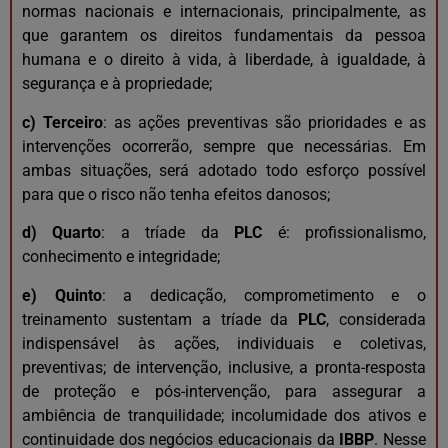
normas nacionais e internacionais, principalmente, as
que garantem os direitos fundamentais da pessoa
humana e o direito à vida, à liberdade, à igualdade, à
segurança e à propriedade;
c)
Terceiro
: as ações preventivas são prioridades e as
intervenções ocorrerão, sempre que necessárias. Em
ambas situações, será adotado todo esforço possível
para que o risco não tenha efeitos danosos;
d)
Quarto
: a tríade da
PLC
é: profissionalismo,
conhecimento e integridade;
e)
Quinto
: a dedicação, comprometimento e o
treinamento sustentam a tríade da
PLC
, considerada
indispensável às ações, individuais e coletivas,
preventivas; de intervenção, inclusive, a pronta-resposta
de proteção e pós-intervenção, para assegurar a
ambiência de tranquilidade; incolumidade dos ativos e
continuidade dos negócios educacionais da
IBBP
. Nesse