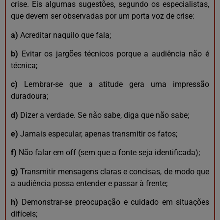
crise. Eis algumas sugestões, segundo os especialistas,
que devem ser observadas por um porta voz de crise:
a)
Acreditar naquilo que fala;
b)
Evitar os jargões técnicos porque a audiência não é
técnica;
c)
Lembrar-se que a atitude gera uma impressão
duradoura;
d)
Dizer a verdade. Se não sabe, diga que não sabe;
e)
Jamais especular, apenas transmitir os fatos;
f)
Não falar em off (sem que a fonte seja identificada);
g)
Transmitir mensagens claras e concisas, de modo que
a audiência possa entender e passar à frente;
h)
Demonstrar-se preocupação e cuidado em situações
difíceis;