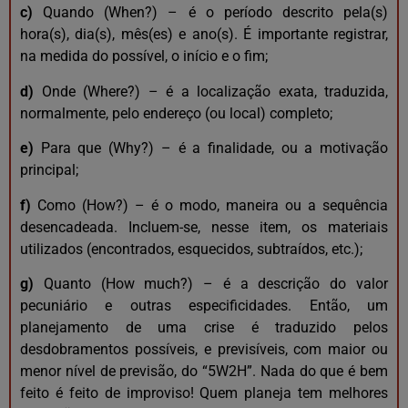
c)
Quando (When?) – é o período descrito pela(s)
hora(s), dia(s), mês(es) e ano(s). É importante registrar,
na medida do possível, o início e o fim;
d)
Onde (Where?) – é a localização exata, traduzida,
normalmente, pelo endereço (ou local) completo;
e)
Para que (Why?) – é a finalidade, ou a motivação
principal;
f)
Como (How?) – é o modo, maneira ou a sequência
desencadeada. Incluem-se, nesse item, os materiais
utilizados (encontrados, esquecidos, subtraídos, etc.);
g)
Quanto (How much?) – é a descrição do valor
pecuniário e outras especificidades. Então, um
planejamento de uma crise é traduzido pelos
desdobramentos possíveis, e previsíveis, com maior ou
menor nível de previsão, do “5W2H”. Nada do que é bem
feito é feito de improviso! Quem planeja tem melhores