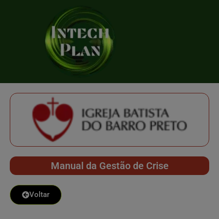
Manual da Gestão de Crise
Voltar