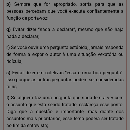
p)
Sempre que for apropriado, sorria para que as
pessoas percebam que você executa confiantemente a
função de porta-voz;
q)
Evitar dizer “nada a declarar”, mesmo que não haja
nada a declarar;
r)
Se você ouvir uma pergunta estúpida, jamais responda
de forma a expor o autor à uma situação vexatória ou
ridícula;
s)
Evitar dizer em coletivas “essa é uma boa pergunta”.
Isso porque as outras perguntas podem ser consideradas
ruins;
t)
Se alguém faz uma pergunta que nada tem a ver com
o assunto que está sendo tratado, esclareça esse ponto.
Diga que a questão é importante, mas diante dos
assuntos mais prioritários, esse tema poderá ser tratado
ao fim da entrevista;