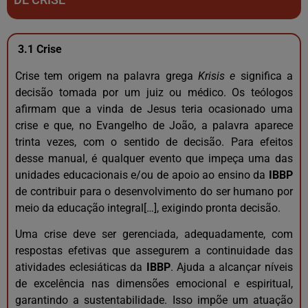
3.1 Crise
Crise tem origem na palavra grega
Krisis e
significa a
decisão tomada por um juiz ou médico. Os teólogos
afirmam que a vinda de Jesus teria ocasionado uma
crise e que, no Evangelho de João, a palavra aparece
trinta vezes, com o sentido de decisão. Para efeitos
desse manual, é qualquer evento que impeça uma das
unidades educacionais e/ou de apoio ao ensino da
IBBP
de contribuir para o desenvolvimento do ser humano por
meio da educação integral[…], exigindo pronta decisão.
Uma crise deve ser gerenciada, adequadamente, com
respostas efetivas que assegurem a continuidade das
atividades eclesiáticas da
IBBP
. Ajuda a alcançar níveis
de excelência nas dimensões emocional e espiritual,
garantindo a sustentabilidade. Isso impõe um atuação