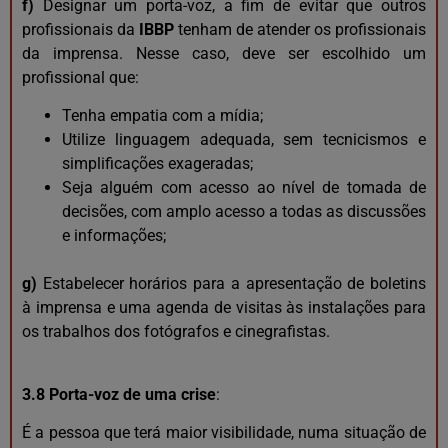
f)
Designar um porta-voz, a fim de evitar que outros
profissionais da
IBBP
tenham de atender os profissionais
da imprensa. Nesse caso, deve ser escolhido um
profissional que:
Tenha empatia com a mídia;
Utilize linguagem adequada, sem tecnicismos e
simplificações exageradas;
Seja alguém com acesso ao nível de tomada de
decisões, com amplo acesso a todas as discussões
e informações;
g)
Estabelecer horários para a apresentação de boletins
à imprensa e uma agenda de visitas às instalações para
os trabalhos dos fotógrafos e cinegrafistas.
3.8 Porta-voz de uma crise
:
É a pessoa que terá maior visibilidade, numa situação de