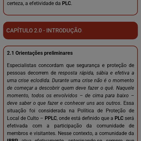
certeza, a efetividade da
PLC
.
CAPÍTULO 2.0 - INTRODUÇÃO
2.1 Orientações preliminares
Especialistas concordam que segurança e proteção de
pessoas decorrem de
resposta rápida, sábia e efetiva a
uma crise eclodida. Durante uma crise não é o momento
de começar a descobrir quem deve fazer o quê. Naquele
momento, todos os envolvidos – de cima para baixo –
deve saber o que fazer e conhecer uns aos outros
. Essa
situação foi considerada na Política de Proteção de
Local de Culto –
PPLC
, onde está definido que a
PLC
será
efetivada com a participação da comunidade de
membros e visitantes. Nesse contexto, a comunidade da
IBBP
atua efetivamente, antecipando-se, sempre que