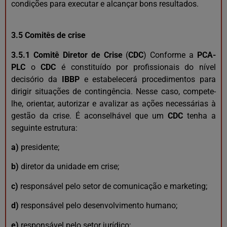
condições para executar e alcançar bons resultados.
3.5 Comitês de crise
3.5.1 Comitê Diretor de Crise
(
CDC
) Conforme a
PCA-
PLC
o
CDC
é constituído por profissionais do nível
decisório da
IBBP
e estabelecerá procedimentos para
dirigir situações de contingência. Nesse caso, compete-
lhe, orientar, autorizar e avalizar as ações necessárias à
gestão da crise. É aconselhável que um
CDC
tenha a
seguinte estrutura:
a)
presidente;
b)
diretor da unidade em crise;
c)
responsável pelo setor de comunicação e marketing;
d)
responsável pelo desenvolvimento humano;
e)
responsável pelo setor jurídico;