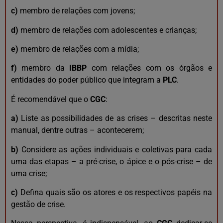
c)
membro de relações com jovens;
d)
membro de relações com adolescentes e crianças;
e)
membro de relações com a mídia;
f)
membro da
IBBP
com relações com os órgãos e
entidades do poder público que integram a
PLC
.
É recomendável que o
CGC
:
a)
Liste as possibilidades de as crises – descritas neste
manual, dentre outras – acontecerem;
b)
Considere as ações individuais e coletivas para cada
uma das etapas – a pré-crise, o ápice e o pós-crise – de
uma crise;
c)
Defina quais são os atores e os respectivos papéis na
gestão de crise.