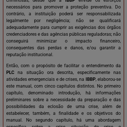
criminosas, desde que a
IBBP
envide os esforços
necessários para promover a proteção preventiva. Do
contrário, a instituição poderá ser responsabilizada
legalmente por negligência; não se qualificará
adequadamente para cumprir as exigências dos órgãos
credenciadores e das agências públicas reguladoras; não
conseguirá minimizar o impacto financeiro,
consequentes das perdas e danos, e/ou garantir a
reputação institucional.
Então, com o propósito de facilitar o entendimento da
PLC
na situação ora descrita, especificamente nas
atividades emergenciais e de crises, na
IBBP
, elaborou-se
este manual, com cinco capítulos distintos. No primeiro
capítulo, denominado introdução, há informações
preliminares sobre a necessidade da preparação e das
possibilidades da eclosão de uma crise, além de
estabelecer, também, a finalidade e os objetivos do
manual. No segundo capítulo, há uma abordagem
específica sobre a crise, situação de crise e